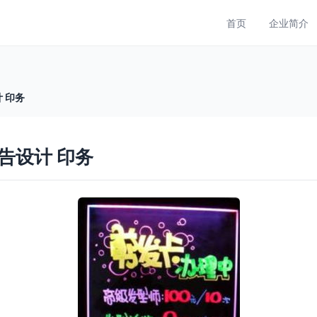
首页
企业简介
 印务
告设计 印务