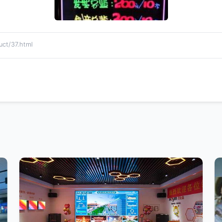
t/37.html