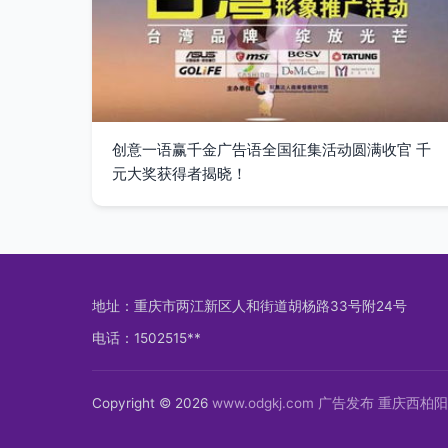
创意一语赢千金广告语全国征集活动圆满收官 千
元大奖获得者揭晓！
地址：重庆市两江新区人和街道胡杨路33号附24号
电话：1502515**
Copyright © 2026
www.odgkj.com
广告发布
重庆西柏阳