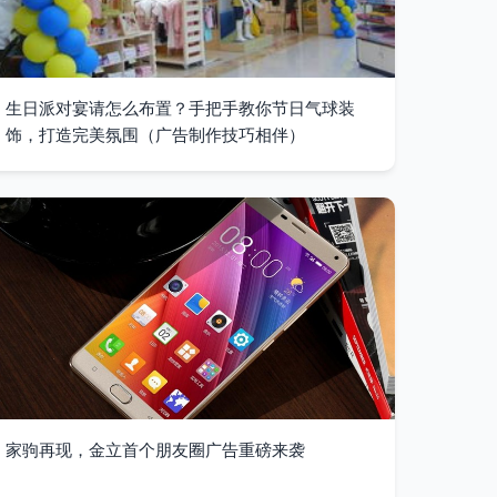
生日派对宴请怎么布置？手把手教你节日气球装
饰，打造完美氛围（广告制作技巧相伴）
家驹再现，金立首个朋友圈广告重磅来袭