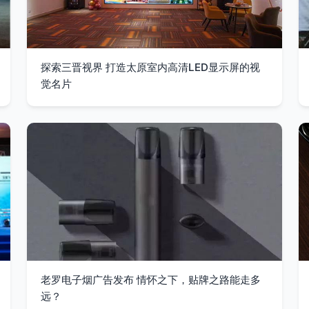
探索三晋视界 打造太原室内高清LED显示屏的视
觉名片
老罗电子烟广告发布 情怀之下，贴牌之路能走多
远？