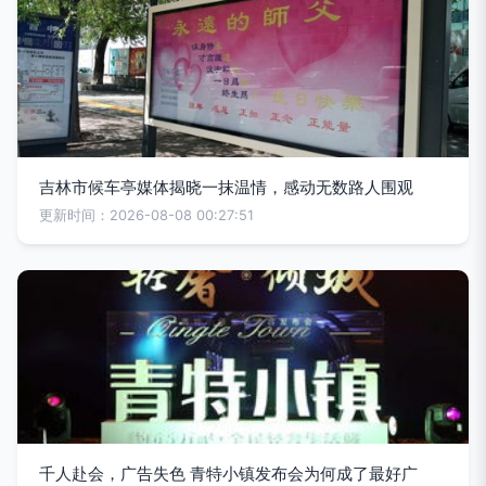
吉林市候车亭媒体揭晓一抹温情，感动无数路人围观
更新时间：2026-08-08 00:27:51
千人赴会，广告失色 青特小镇发布会为何成了最好广