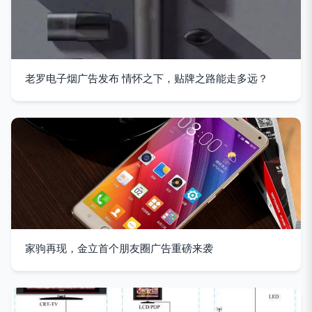
老罗电子烟广告发布 情怀之下，贴牌之路能走多远？
家驹再现，金立首个朋友圈广告重磅来袭