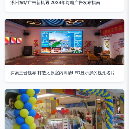
涿州东站广告新机遇 2024年灯箱广告发布指南
探索三晋视界 打造太原室内高清LED显示屏的视觉名片