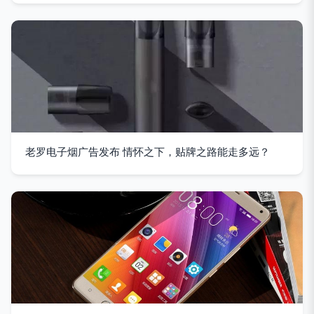
老罗电子烟广告发布 情怀之下，贴牌之路能走多远？