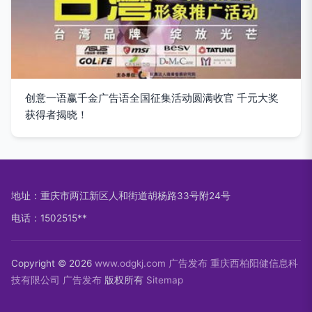
创意一语赢千金广告语全国征集活动圆满收官 千元大奖
获得者揭晓！
地址：重庆市两江新区人和街道胡杨路33号附24号
电话：1502515**
Copyright © 2026
www.odgkj.com
广告发布
重庆西柏阳健信息科
技有限公司
广告发布
版权所有
Sitemap