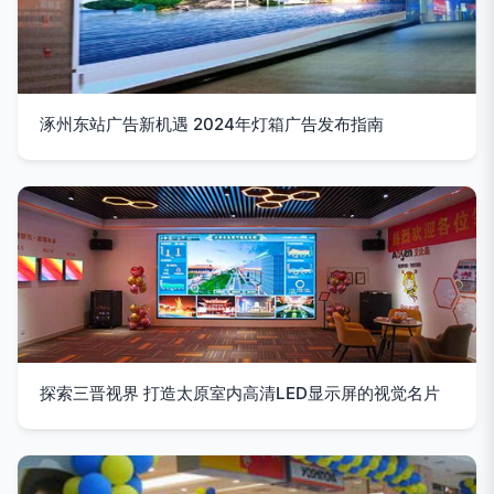
涿州东站广告新机遇 2024年灯箱广告发布指南
探索三晋视界 打造太原室内高清LED显示屏的视觉名片