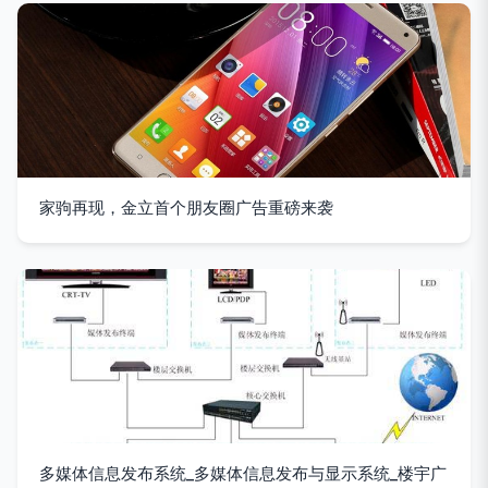
家驹再现，金立首个朋友圈广告重磅来袭
多媒体信息发布系统_多媒体信息发布与显示系统_楼宇广