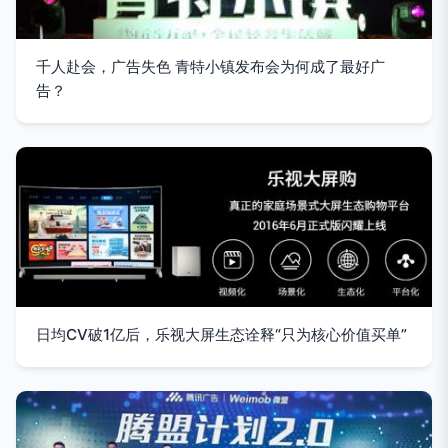
千人赴会，广告失色 青特小镇发布会为何成了最好广
告？
日均CV破1亿后，乐视大屏生态诠释“只为核心价值买单”