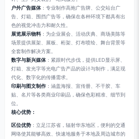
户外广告媒体
：专业制作高炮广告牌、公交站台广
告、灯箱、围挡广告等，确保在各种环境下都具有出
色的视觉冲击力和耐久性。
展览展示物料
：为企业展会、活动庆典、商场美陈等
场景提供展架、展板、桁架、灯布喷绘、舞台背景等
全套制作解决方案。
数字与新兴媒体
：紧跟时代步伐，提供LED显示屏、
灯箱、发光字等光电广告产品的设计与制作，满足现
代化、数字化的传播需求。
印刷与图文制作
：涵盖海报、宣传册、不干胶、车
贴、名片等各类商业印刷品，确保色彩精准、细节到
位。
核心优势：
区位优势
：立足江苏省，辐射华东地区，便利的交通
网络使其能够高效、快速地服务于本地及周边城市的