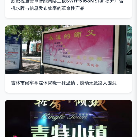
欣威视通安卓智能网络主板SWH-5168MStar 提升广告
机水牌与信息发布效率的革命性产品
吉林市候车亭媒体揭晓一抹温情，感动无数路人围观