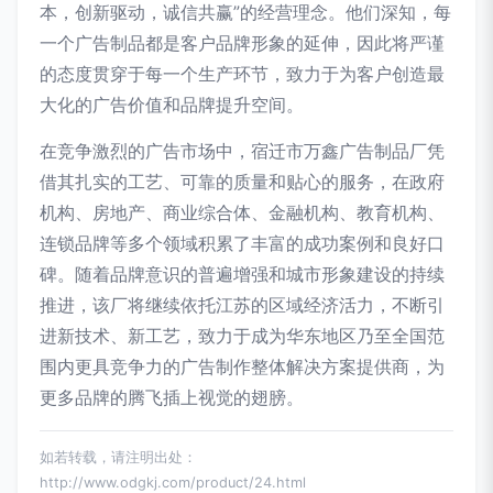
本，创新驱动，诚信共赢”的经营理念。他们深知，每
一个广告制品都是客户品牌形象的延伸，因此将严谨
的态度贯穿于每一个生产环节，致力于为客户创造最
大化的广告价值和品牌提升空间。
在竞争激烈的广告市场中，宿迁市万鑫广告制品厂凭
借其扎实的工艺、可靠的质量和贴心的服务，在政府
机构、房地产、商业综合体、金融机构、教育机构、
连锁品牌等多个领域积累了丰富的成功案例和良好口
碑。随着品牌意识的普遍增强和城市形象建设的持续
推进，该厂将继续依托江苏的区域经济活力，不断引
进新技术、新工艺，致力于成为华东地区乃至全国范
围内更具竞争力的广告制作整体解决方案提供商，为
更多品牌的腾飞插上视觉的翅膀。
如若转载，请注明出处：
http://www.odgkj.com/product/24.html